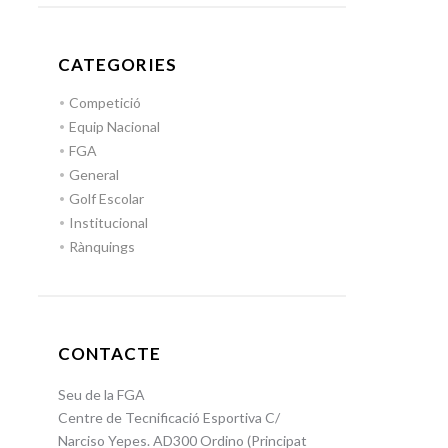
CATEGORIES
Competició
Equip Nacional
FGA
General
Golf Escolar
Institucional
Rànquings
CONTACTE
Seu de la FGA
Centre de Tecnificació Esportiva C/
Narciso Yepes. AD300 Ordino (Principat