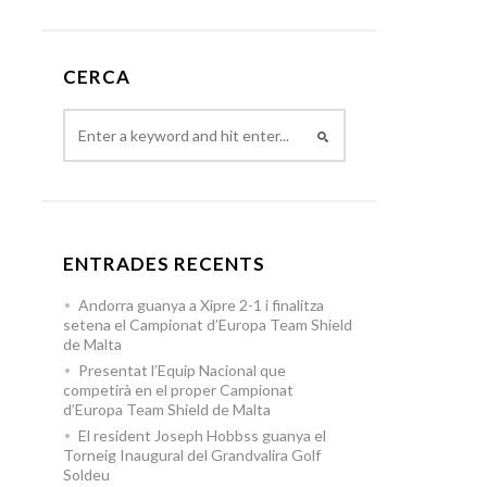
CERCA
ENTRADES RECENTS
Andorra guanya a Xipre 2-1 i finalitza
setena el Campionat d’Europa Team Shield
de Malta
Presentat l’Equip Nacional que
competirà en el proper Campionat
d’Europa Team Shield de Malta
El resident Joseph Hobbss guanya el
Torneig Inaugural del Grandvalira Golf
Soldeu