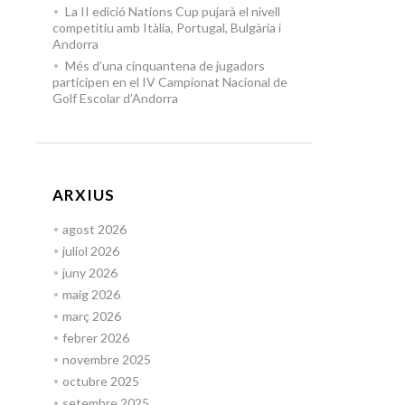
La II edició Nations Cup pujarà el nivell
competitiu amb Itàlia, Portugal, Bulgària i
Andorra
Més d’una cinquantena de jugadors
participen en el IV Campionat Nacional de
Golf Escolar d’Andorra
ARXIUS
agost 2026
juliol 2026
juny 2026
maig 2026
març 2026
febrer 2026
novembre 2025
octubre 2025
setembre 2025