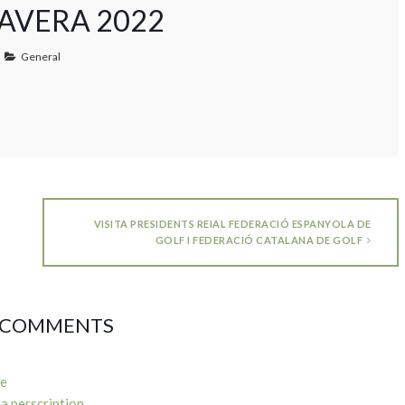
MAVERA 2022
General
VISITA PRESIDENTS REIAL FEDERACIÓ ESPANYOLA DE
GOLF I FEDERACIÓ CATALANA DE GOLF
 COMMENTS
ue
a perscription