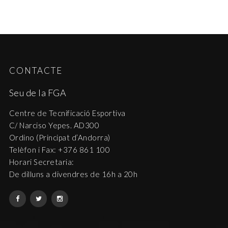
CONTACTE
Seu de la FGA
Centre de Tecnificació Esportiva
C/ Narciso Yepes. AD300
Ordino (Principat d’Andorra)
Telèfon i Fax: +376 861 100
Horari Secretaria:
De dilluns a divendres de 16h a 20h