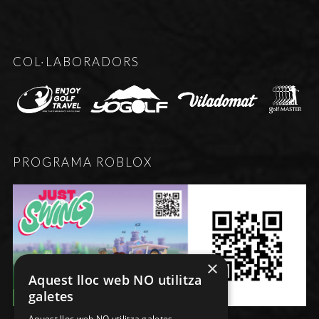
COL·LABORADORS
PROGRAMA ROBLOX
×
Aquest lloc web NO utilitza
galetes
Aquest lloc web NO utilitza galetes.