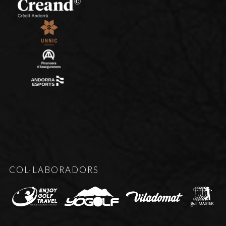
COL·LABORADORS