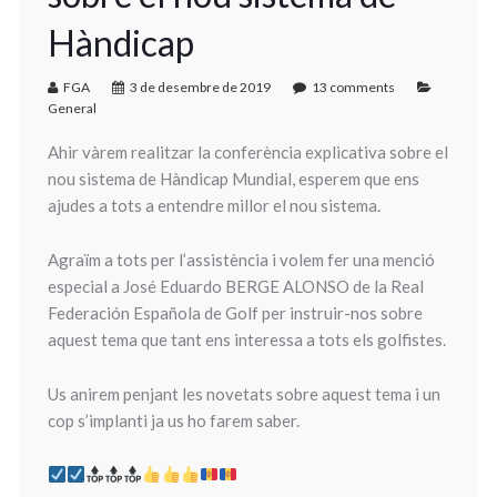
Hàndicap
FGA
3 de desembre de 2019
13 comments
General
Ahir vàrem realitzar la conferència explicativa sobre el
nou sistema de Hàndicap Mundial, esperem que ens
ajudes a tots a entendre millor el nou sistema.
Agraïm a tots per l’assistència i volem fer una menció
especial a José Eduardo BERGE ALONSO de la Real
Federación Española de Golf per instruir-nos sobre
aquest tema que tant ens interessa a tots els golfistes.
Us anirem penjant les novetats sobre aquest tema i un
cop s’implanti ja us ho farem saber.