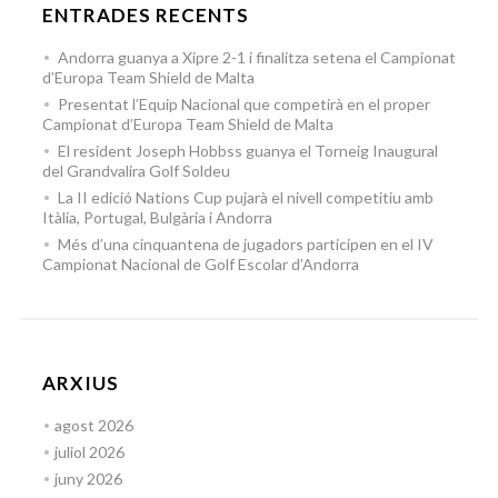
ENTRADES RECENTS
Andorra guanya a Xipre 2-1 i finalitza setena el Campionat
d’Europa Team Shield de Malta
Presentat l’Equip Nacional que competirà en el proper
Campionat d’Europa Team Shield de Malta
El resident Joseph Hobbss guanya el Torneig Inaugural
del Grandvalira Golf Soldeu
La II edició Nations Cup pujarà el nivell competitiu amb
Itàlia, Portugal, Bulgària i Andorra
Més d’una cinquantena de jugadors participen en el IV
Campionat Nacional de Golf Escolar d’Andorra
ARXIUS
agost 2026
juliol 2026
juny 2026