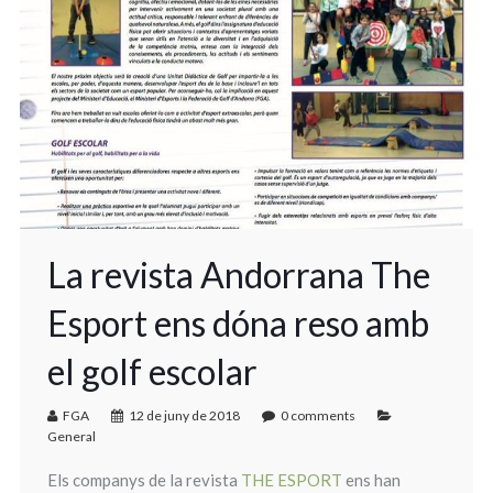
La revista Andorrana The
Esport ens dóna reso amb
el golf escolar
FGA
12 de juny de 2018
0 comments
General
Els companys de la revista
THE ESPORT
ens han