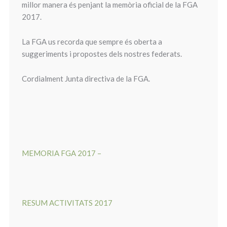
millor manera és penjant la memòria oficial de la
FGA
2017.
La
FGA
us recorda que sempre és oberta a
suggeriments i propostes dels nostres federats.
Cordialment Junta directiva de la
FGA.
MEMORIA FGA 2017 –
RESUM ACTIVITATS 2017