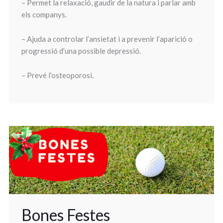
– Permet la relaxació, gaudir de la natura i parlar amb
els companys.
– Ajuda a controlar l’ansietat i a prevenir l’aparició o
progressió d’una possible depressió.
– Prevé l’osteoporosi.
Bones Festes