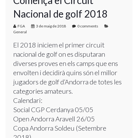
Comença el Circuit
Nacional de golf 2018
FGA
3 de maig de 2018
0 comments
General
El 2018 iniciem el primer circuit
nacional de golf on es disputaran
diverses proves en els camps que ens
envolten i decidirà quins són el millor
jugadors de golf d’Andorra de totes les
categories amateurs.
Calendari:
Social CGP Cerdanya 05/05
Open Andorra Aravell 26/05
Copa Andorra Soldeu (Setembre
2018)