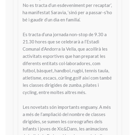
No es tracta d’un esdeveniment per recaptar’,
ha manifestat Saravia, ‘sinó per a passar-s’ho
bé i gaudir d’un dia en família’.
Es tracta d’una jornada non-stop de 9.30 a
21.30 hores que se celebrarà a l’Estadi
Comunal d’Andorra la Vella, que acollirà les
activitats esportives que han preparat les
diferents entitats col·laboradores, com
futbol, bàsquet, handbol, rugbi, tennis taula,
atletisme, escacs, cúrling,golf així com també
les classes dirigides de zumba, pilates i
cycling, entre moltes altres més.
Les novetats són importants enguany. A més
a més de l’ampliació del nombre de classes
dirigides, se sumen les coreografies dels
infants i joves de Xic&Dans, les animacions