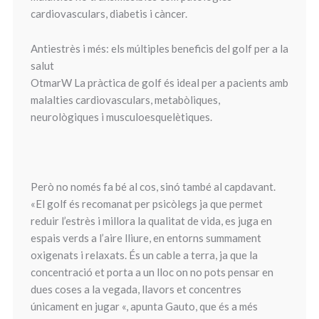
cardiovasculars, diabetis i càncer.
Antiestrès i més: els múltiples beneficis del golf per a la
salut
OtmarW La pràctica de golf és ideal per a pacients amb
malalties cardiovasculars, metabòliques,
neurològiques i musculoesquelètiques.
Però no només fa bé al cos, sinó també al capdavant.
«El golf és recomanat per psicòlegs ja que permet
reduir l’estrès i millora la qualitat de vida, es juga en
espais verds a l’aire lliure, en entorns summament
oxigenats i relaxats. És un cable a terra, ja que la
concentració et porta a un lloc on no pots pensar en
dues coses a la vegada, llavors et concentres
únicament en jugar «, apunta Gauto, que és a més