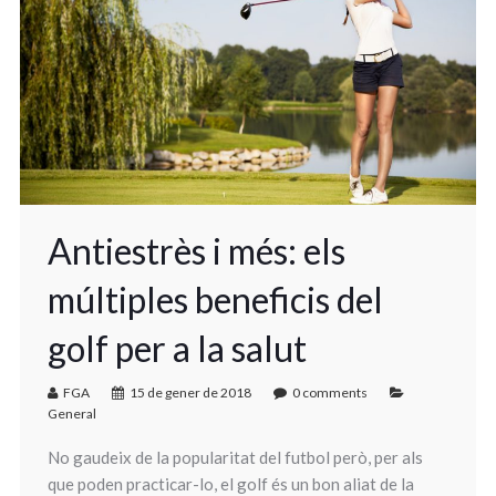
Antiestrès i més: els
múltiples beneficis del
golf per a la salut
FGA
15 de gener de 2018
0 comments
General
No gaudeix de la popularitat del futbol però, per als
que poden practicar-lo, el golf és un bon aliat de la