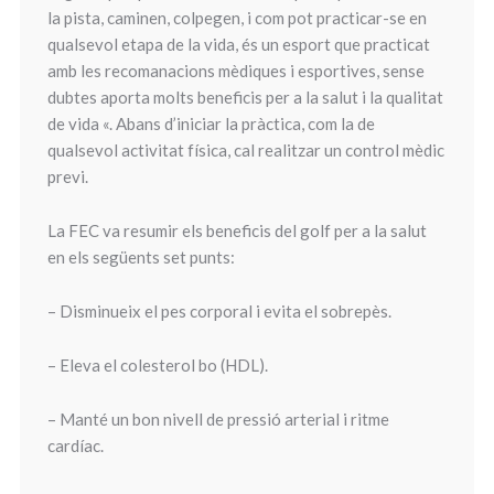
la pista, caminen, colpegen, i com pot practicar-se en
qualsevol etapa de la vida, és un esport que practicat
amb les recomanacions mèdiques i esportives, sense
dubtes aporta molts beneficis per a la salut i la qualitat
de vida «. Abans d’iniciar la pràctica, com la de
qualsevol activitat física, cal realitzar un control mèdic
previ.
La FEC va resumir els beneficis del golf per a la salut
en els següents set punts:
– Disminueix el pes corporal i evita el sobrepès.
– Eleva el colesterol bo (HDL).
– Manté un bon nivell de pressió arterial i ritme
cardíac.