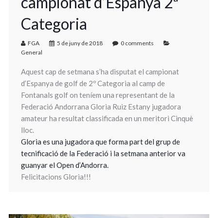
campionat d’Espanya 2ª
Categoria
FGA
5 de juny de 2018
0 comments
General
Aquest cap de setmana s’ha disputat el campionat
d’Espanya de golf de 2º Categoria al camp de
Fontanals golf on teníem una representant de la
Federació Andorrana Gloria Ruiz Estany jugadora
amateur ha resultat classificada en un meritori Cinquè
lloc.
Gloria es una jugadora que forma part del grup de
tecnificació de la Federació i la setmana anterior va
guanyar el Open d
’
Andorra.
Felicitacions Gloria!!!