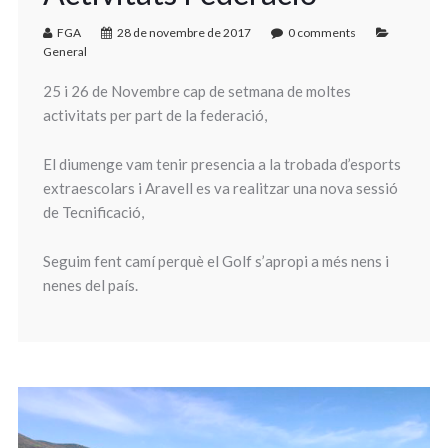
FGA
28 de novembre de 2017
0 comments
General
25 i 26 de Novembre cap de setmana de moltes
activitats per part de la federació,
El diumenge vam tenir presencia a la trobada d’esports
extraescolars i Aravell es va realitzar una nova sessió
de Tecnificació,
Seguim fent camí perquè el Golf s’apropi a més nens i
nenes del país.