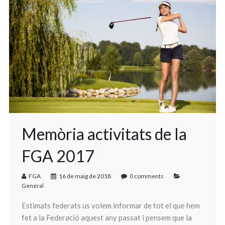
Memòria activitats de la
FGA 2017
FGA
16 de maig de 2018
0 comments
General
Estimats federats us volem informar de tot el que hem
fet a la Federació aquest any passat i pensem que la