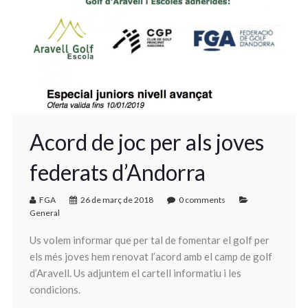
Acord de joc per als joves
federats d’Andorra
FGA
26 de març de 2018
0 comments
General
Us volem informar que per tal de fomentar el golf per
els més joves hem renovat l’acord amb el camp de golf
d’Aravell. Us adjuntem el cartell informatiu i les
condicions.