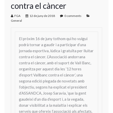
contra el càncer
FGA
12 de juny de 2018
0 comments
General
El pròxim 16 de juny tothom qui ho vulgui
podrà tornar a gaudir i a participar d’una
jornada esportiva, lúdica i gratuïta per lluitar
contra el càncer. L’Associació andorrana
contra el càncer, amb el suport de Vall Banc,
organitza per aquest dia les ’12 hores
d’esport Vallbanc contra el càncer’, una
segona edició plegada de novetats amb
l’objectiu, segons ha explicat el president
d’ASSANDCA, Josep Saravia, ‘que la gent
gaudeixi d’un dia d’esport i, a la vegada,
donar visibilitat a la malaltia i explicar els
serveis que ofereix l’associació als afectats.