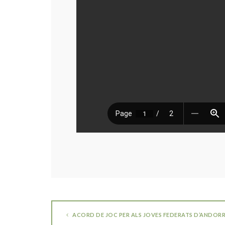
ACORD DE JOC PER ALS JOVES FEDERATS D’ANDOR