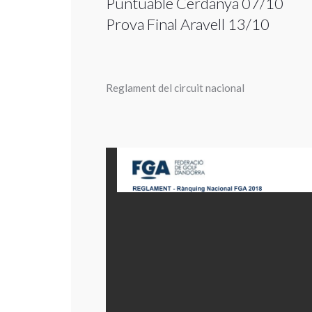
Puntuable Cerdanya 07/10
Prova Final Aravell 13/10
Reglament del circuit nacional