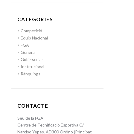
CATEGORIES
Competició
Equip Nacional
FGA
General
Golf Escolar
Institucional
Rànquings
CONTACTE
Seu de la FGA
Centre de Tecnificació Esportiva C/
Narciso Yepes. AD300 Ordino (Principat