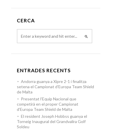
CERCA
ENTRADES RECENTS
Andorra guanya a Xipre 2-1 i finalitza
setena el Campionat d’Europa Team Shield
de Malta
Presentat l’Equip Nacional que
competirà en el proper Campionat
d’Europa Team Shield de Malta
El resident Joseph Hobbss guanya el
Torneig Inaugural del Grandvalira Golf
Soldeu