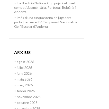
La II edició Nations Cup pujarà el nivell
competitiu amb Itàlia, Portugal, Bulgària i
Andorra
Més d’una cinquantena de jugadors
participen en el IV Campionat Nacional de
Golf Escolar d’Andorra
ARXIUS
agost 2026
juliol 2026
juny 2026
maig 2026
març 2026
febrer 2026
novembre 2025
octubre 2025
setembre 2025