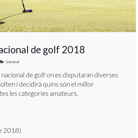
acional de golf 2018
General
 nacional de golf on es disputaran diverses
lten i decidirà quins són el millor
tes les categories amateurs.
e 2018)