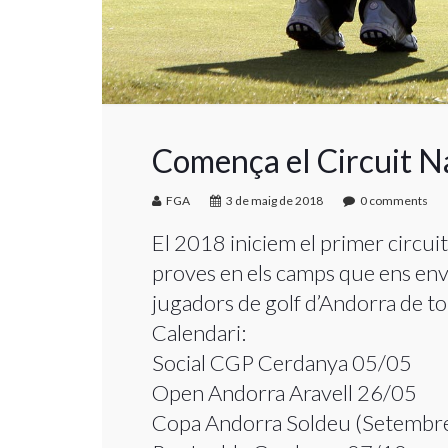
Comença el Circuit N
FGA
3 de maig de 2018
0 comments
El 2018 iniciem el primer circuit
proves en els camps que ens envo
jugadors de golf d’Andorra de to
Calendari:
Social CGP Cerdanya 05/05
Open Andorra Aravell 26/05
Copa Andorra Soldeu (Setembr