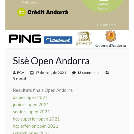
Sisè Open Andorra
FGA
17 de maig de 2021
13 comments
General
Resultats finals Open Andorra
dames open 2021
juniors open 2021
seniors open 2021
hcp superior open 2021
hcp inferior open 2021
scratch open 2021