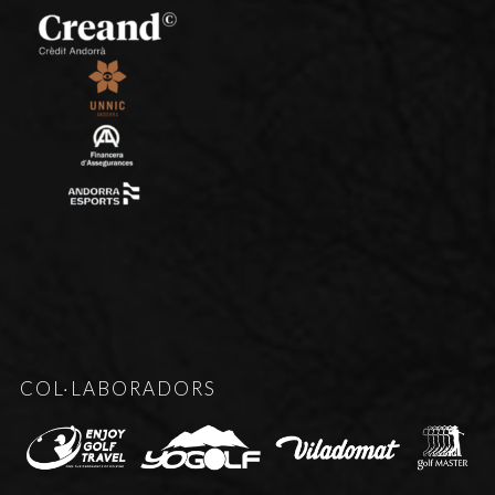
COL·LABORADORS