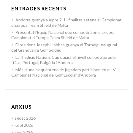
ENTRADES RECENTS
Andorra guanya a Xipre 2-1 i finalitza setena el Campionat
d’Europa Team Shield de Malta
Presentat l’Equip Nacional que competirà en el proper
Campionat d’Europa Team Shield de Malta
El resident Joseph Hobbss guanya el Torneig Inaugural
del Grandvalira Golf Soldeu
La II edició Nations Cup pujarà el nivell competitiu amb
Itàlia, Portugal, Bulgària i Andorra
Més d’una cinquantena de jugadors participen en el IV
Campionat Nacional de Golf Escolar d’Andorra
ARXIUS
agost 2026
juliol 2026
juny 2026