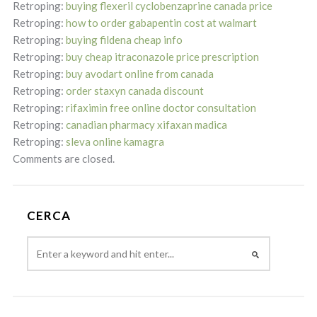
Retroping:
buying flexeril cyclobenzaprine canada price
Retroping:
how to order gabapentin cost at walmart
Retroping:
buying fildena cheap info
Retroping:
buy cheap itraconazole price prescription
Retroping:
buy avodart online from canada
Retroping:
order staxyn canada discount
Retroping:
rifaximin free online doctor consultation
Retroping:
canadian pharmacy xifaxan madica
Retroping:
sleva online kamagra
Comments are closed.
CERCA