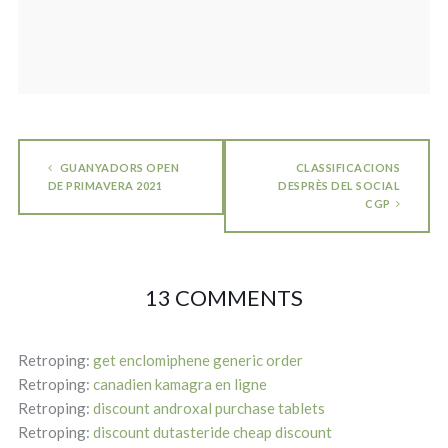
GUANYADORS OPEN
CLASSIFICACIONS
DE PRIMAVERA 2021
DESPRÈS DEL SOCIAL
CGP
13 COMMENTS
Retroping:
get enclomiphene generic order
Retroping:
canadien kamagra en ligne
Retroping:
discount androxal purchase tablets
Retroping:
discount dutasteride cheap discount