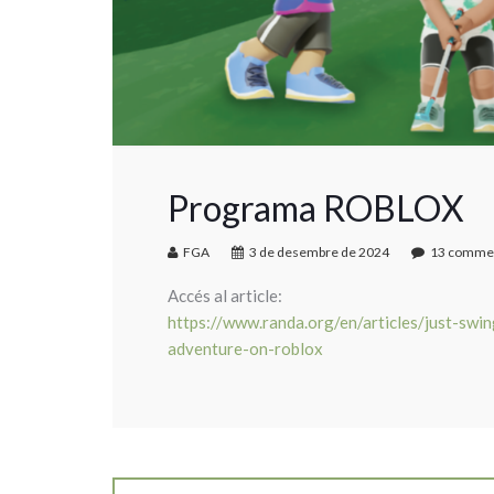
Programa ROBLOX
FGA
3 de desembre de 2024
13 comme
Accés al article:
https://www.randa.org/en/articles/just-swi
adventure-on-roblox