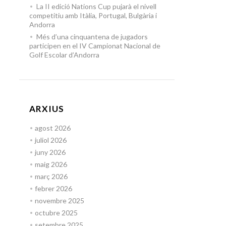
La II edició Nations Cup pujarà el nivell
competitiu amb Itàlia, Portugal, Bulgària i
Andorra
Més d’una cinquantena de jugadors
participen en el IV Campionat Nacional de
Golf Escolar d’Andorra
ARXIUS
agost 2026
juliol 2026
juny 2026
maig 2026
març 2026
febrer 2026
novembre 2025
octubre 2025
setembre 2025