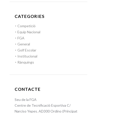
CATEGORIES
Competició
Equip Nacional
FGA
General
Golf Escolar
Institucional
Rànquings
CONTACTE
Seu de la FGA
Centre de Tecnificació Esportiva C/
Narciso Yepes. AD300 Ordino (Principat