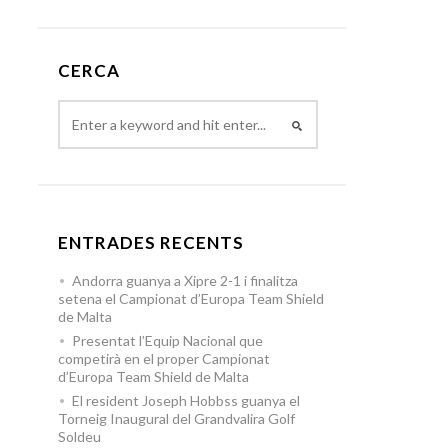
CERCA
ENTRADES RECENTS
Andorra guanya a Xipre 2-1 i finalitza
setena el Campionat d’Europa Team Shield
de Malta
Presentat l’Equip Nacional que
competirà en el proper Campionat
d’Europa Team Shield de Malta
El resident Joseph Hobbss guanya el
Torneig Inaugural del Grandvalira Golf
Soldeu