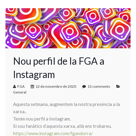
Nou perfil de la FGA a
Instagram
FGA
12 de novembre de 2020
13 comments
General
Aquesta setmana, augmentem la nostra presència a la
xarxa..
Tenim nou perfil a Instagram.
Si sou fanàtics d’aquesta xarxa, allà ens trobareu.
https://www.instagram.com/fgandorra/