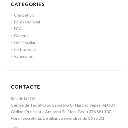
CATEGORIES
Competició
Equip Nacional
FGA
General
Golf Escolar
Institucional
Rànquings
CONTACTE
Seu de la FGA
Centre de Tecnificació Esportiva C/ Narciso Yepes. AD300
Ordino (Principat d’Andorra) Telèfon i Fax: +376 861 100
Horari Secretaria: De dilluns a divendres de 16h a 20h