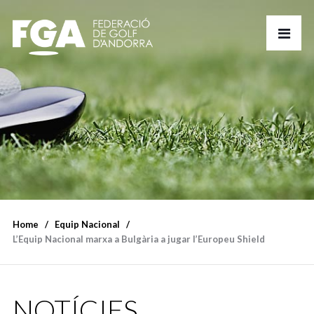
Home
Equip Nacional
L’Equip Nacional marxa a Bulgària a jugar l’Europeu Shield
NOTÍCIES