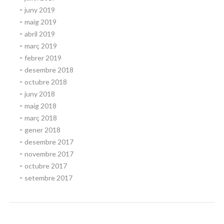
juny 2019
maig 2019
abril 2019
març 2019
febrer 2019
desembre 2018
octubre 2018
juny 2018
maig 2018
març 2018
gener 2018
desembre 2017
novembre 2017
octubre 2017
setembre 2017