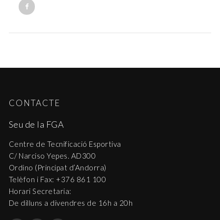
CONTACTE
Seu de la FGA
Centre de Tecnificació Esportiva
C/ Narciso Yepes. AD300
Ordino (Principat d’Andorra)
Telèfon i Fax: +376 861 100
Horari Secretaria:
De dilluns a divendres de 16h a 20h