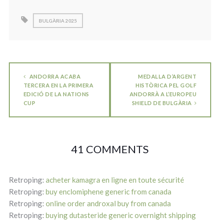
BULGÀRIA 2025
ANDORRA ACABA
MEDALLA D’ARGENT
TERCERA EN LA PRIMERA
HISTÒRICA PEL GOLF
EDICIÓ DE LA NATIONS
ANDORRÀ A L’EUROPEU
CUP
SHIELD DE BULGÀRIA
41 COMMENTS
Retroping:
acheter kamagra en ligne en toute sécurité
Retroping:
buy enclomiphene generic from canada
Retroping:
online order androxal buy from canada
Retroping:
buying dutasteride generic overnight shipping