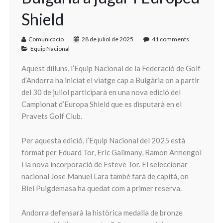
Shield
Comunicacio
28 de juliol de 2025
41 comments
Equip Nacional
Aquest dilluns, l’Equip Nacional de la Federació de Golf
d’Andorra ha iniciat el viatge cap a Bulgària on a partir
del 30 de juliol participarà en una nova edició del
Campionat d’Europa Shield que es disputarà en el
Pravets Golf Club.
Per aquesta edició, l’Equip Nacional del 2025 està
format per Eduard Tor, Eric Galimany, Ramon Armengol
i la nova incorporació de Esteve Tor. El seleccionar
nacional Jose Manuel Lara també farà de capità, on
Biel Puigdemasa ha quedat com a primer reserva.
Andorra defensarà la històrica medalla de bronze