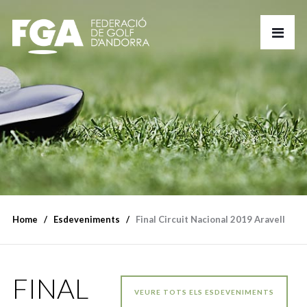
Home
Esdeveniments
Final Circuit Nacional 2019 Aravell
FINAL
VEURE TOTS ELS ESDEVENIMENTS