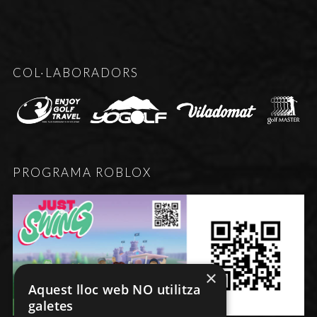
COL·LABORADORS
PROGRAMA ROBLOX
×
Aquest lloc web NO utilitza
galetes