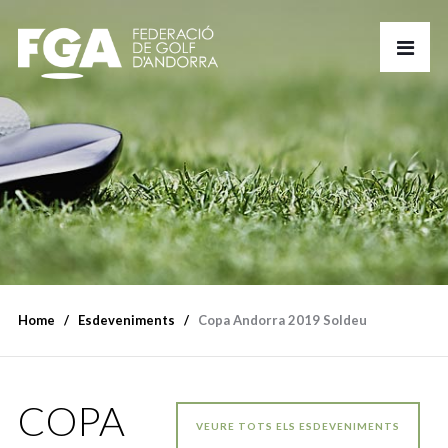
Home
Esdeveniments
Copa Andorra 2019 Soldeu
COPA
VEURE TOTS ELS ESDEVENIMENTS