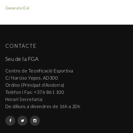
Generate iCal
CONTACTE
Seu de la FGA
Centre de Tecnificació Esportiva
C/ Narciso Yepes. AD300
Ordino (Principat d’Andorra)
Telèfon i Fax: +376 861 100
Horari Secretaria:
De dilluns a divendres de 16h a 20h