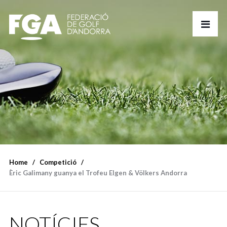
Home
Competició
Èric Galimany guanya el Trofeu Elgen & Völkers Andorra
NOTÍCIES