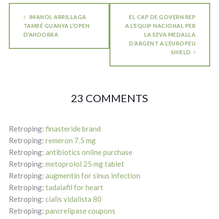
IMANOL ARRILLAGA
EL CAP DE GOVERN REP
TAMBÉ GUANYA L’OPEN
A L’EQUIP NACIONAL PER
D’ANDORRA
LA SEVA MEDALLA
D’ARGENT A L’EUROPEU
SHIELD
23 COMMENTS
Retroping:
finasteride brand
Retroping:
remeron 7.5 mg
Retroping:
antibiotics online purchase
Retroping:
metoprolol 25 mg tablet
Retroping:
augmentin for sinus infection
Retroping:
tadalafil for heart
Retroping:
cialis vidalista 80
Retroping:
pancrelipase coupons