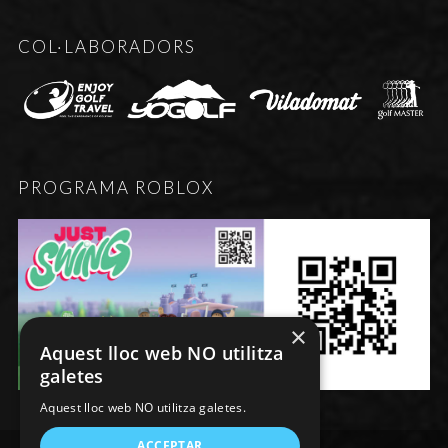
COL·LABORADORS
PROGRAMA ROBLOX
×
Aquest lloc web NO utilitza
galetes
Aquest lloc web NO utilitza galetes.
ACCEPTAR