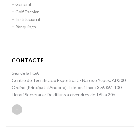
General
Golf Escolar
Institucional
Rànquings
CONTACTE
Seu de la FGA
Centre de Tecnificació Esportiva C/ Narciso Yepes. AD300
Ordino (Principat d’Andorra) Telèfon i Fax: +376 861 100
Horari Secretaria: De dilluns a divendres de 16h a 20h