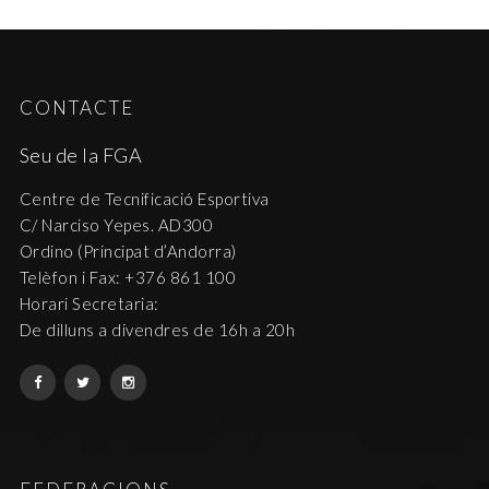
CONTACTE
Seu de la FGA
Centre de Tecnificació Esportiva
C/ Narciso Yepes. AD300
Ordino (Principat d’Andorra)
Telèfon i Fax: +376 861 100
Horari Secretaria:
De dilluns a divendres de 16h a 20h