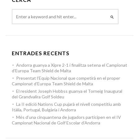
ENTRADES RECENTS
Andorra guanya a Xipre 2-1 i finalitza setena el Campionat
d’Europa Team Shield de Malta
Presentat l’Equip Nacional que competirà en el proper
Campionat d’Europa Team Shield de Malta
El resident Joseph Hobbss guanya el Torneig Inaugural
del Grandvalira Golf Soldeu
La II edició Nations Cup pujarà el nivell competitiu amb
Itàlia, Portugal, Bulgària i Andorra
Més d’una cinquantena de jugadors participen en el IV
Campionat Nacional de Golf Escolar d’Andorra