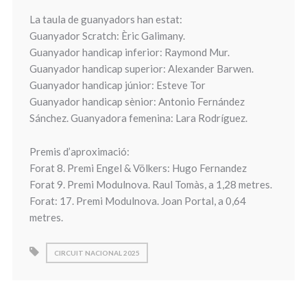
La taula de guanyadors han estat:
Guanyador Scratch: Èric Galimany.
Guanyador handicap inferior: Raymond Mur.
Guanyador handicap superior: Alexander Barwen.
Guanyador handicap júnior: Esteve Tor
Guanyador handicap sènior: Antonio Fernández
Sánchez. Guanyadora femenina: Lara Rodríguez.
Premis d’aproximació:
Forat 8. Premi Engel & Völkers: Hugo Fernandez
Forat 9. Premi Modulnova. Raul Tomàs, a 1,28 metres.
Forat: 17. Premi Modulnova. Joan Portal, a 0,64
metres.
CIRCUIT NACIONAL 2025