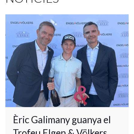
Èric Galimany guanya el
Trofeu Elgen & Völkers