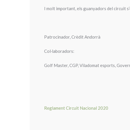
I molt important, els guanyadors del circuit 
Patrocinador, Crèdit Andorrà
Col·laboradors:
Golf
Master
,
CGP
, Viladomat esports, Gover
Reglament Circuit Nacional 2020