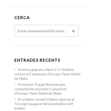
CERCA
ENTRADES RECENTS
Andorra guanya a Xipre 2-1 i finalitza
setena el Campionat d’Europa Team Shield
de Malta
Presentat l’Equip Nacional que
competirà en el proper Campionat
d’Europa Team Shield de Malta
El resident Joseph Hobbss guanya el
Torneig Inaugural del Grandvalira Golf
Soldeu