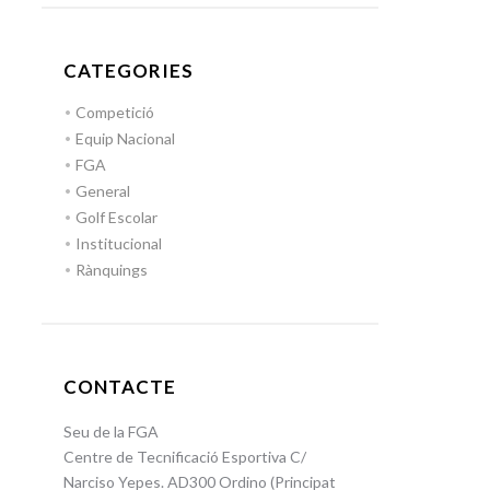
CATEGORIES
Competició
Equip Nacional
FGA
General
Golf Escolar
Institucional
Rànquings
CONTACTE
Seu de la FGA
Centre de Tecnificació Esportiva C/
Narciso Yepes. AD300 Ordino (Principat