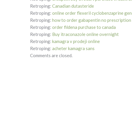
Retroping:
Canadian dutasteride
Retroping:
online order flexeril cyclobenzaprine gen
Retroping:
how to order gabapentin no prescription
Retroping:
order fildena purchase to canada
Retroping:
Buy itraconazole online overnight
Retroping:
kamagra v prodeji online
Retroping:
acheter kamagra sans
Comments are closed.