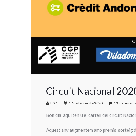
Circuit Nacional 202
FGA
17 de febrer de 2020
13 comment
Bon dia, aquí teniu el cartell del circuit Nac
Aquest any augmentem amb premis, sorteig de