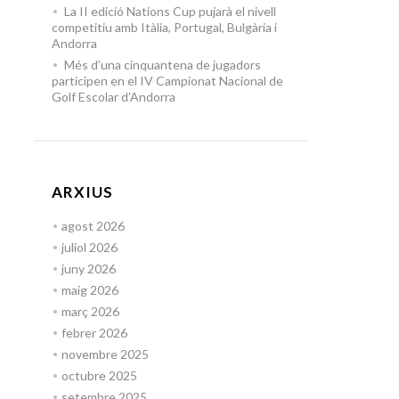
La II edició Nations Cup pujarà el nivell
competitiu amb Itàlia, Portugal, Bulgària i
Andorra
Més d’una cinquantena de jugadors
participen en el IV Campionat Nacional de
Golf Escolar d’Andorra
ARXIUS
agost 2026
juliol 2026
juny 2026
maig 2026
març 2026
febrer 2026
novembre 2025
octubre 2025
setembre 2025