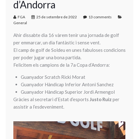
d’Andorra
FGA
25 de setembre de 2022
13 comments
General
Ahir dissabte dia 16 vàrem tenir una jornada de golf
per emmarcar, un dia fantàstic i sense vent.
El camp de golf de Soldeu en unes fabuloses condicions
per poder jugar una bona partida.
Felicitem els campions de la 7a Copa d’Andorra:
Guanyador Scratch Ricki Morat
Guanyador Hàndicap Inferior Antoni Sanchez
Guanyador Hàndicap Superior Jordi Armengol
Gràcies al secretari d’Estat d’esports
Justo Ruiz
per
assistir a l’esdeveniment.