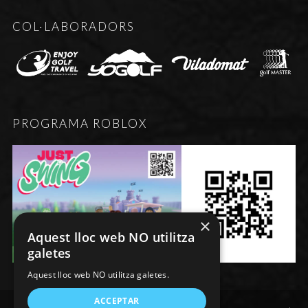
COL·LABORADORS
PROGRAMA ROBLOX
×
Aquest lloc web NO utilitza
galetes
Aquest lloc web NO utilitza galetes.
ACCEPTAR