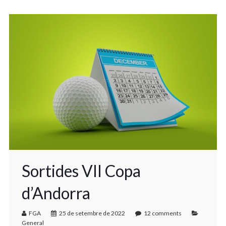
Sortides VII Copa
d’Andorra
FGA
25 de setembre de 2022
12 comments
General