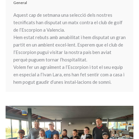
General
Aquest cap de setmana una selecció dels nostres
tecnificats han disputat un matx contra el club de golf
de l’Escorpion a Valencia.
Hem estat rebuts amb amabilitat i hem disputat un gran
partit en un ambient excel·lent. Esperem que el club de
l’Escorpion pugui visitar la nostra país ben aviat
perquè puguem tornar l’hospitalitat.
Volem fer un agraïment a l’Escorpion i tot el seu equip
en especial a l’Ivan Lara, ens han fet sentir com a casa i
hem pogut gaudir d’unes instal·lacions de somni.