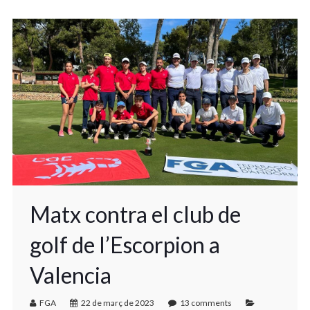
Matx contra el club de
golf de l’Escorpion a
Valencia
FGA
22 de març de 2023
13 comments