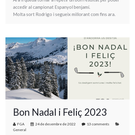
accedir al campionat Espanyol benjamí.
Molta sort Rodrigo i segueix millorant com fins ara.
Bon Nadal i Feliç 2023
FGA
24 de desembre de 2022
13 comments
General