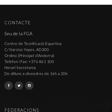
CONTACTE
Seu de la FGA
Centre de Tecnificació Esportiva
C/ Narciso Yepes. AD300
Ordino (Principat d’Andorra)
Telèfon i Fax: +376 861 100
Horari Secretaria:
De dilluns a divendres de 16h a 20h
FEDERACIONS