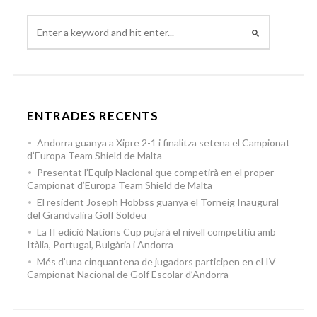
ENTRADES RECENTS
Andorra guanya a Xipre 2-1 i finalitza setena el Campionat
d’Europa Team Shield de Malta
Presentat l’Equip Nacional que competirà en el proper
Campionat d’Europa Team Shield de Malta
El resident Joseph Hobbss guanya el Torneig Inaugural
del Grandvalira Golf Soldeu
La II edició Nations Cup pujarà el nivell competitiu amb
Itàlia, Portugal, Bulgària i Andorra
Més d’una cinquantena de jugadors participen en el IV
Campionat Nacional de Golf Escolar d’Andorra