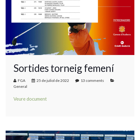
Sortides torneig femení
FGA
25 de juliol de 2022
13 comments
General
Veure document