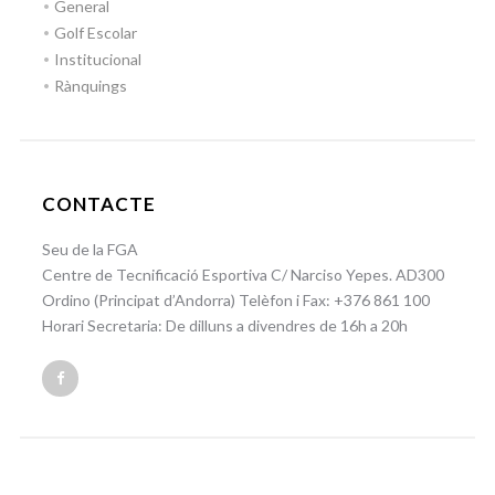
General
Golf Escolar
Institucional
Rànquings
CONTACTE
Seu de la FGA
Centre de Tecnificació Esportiva C/ Narciso Yepes. AD300
Ordino (Principat d’Andorra) Telèfon i Fax: +376 861 100
Horari Secretaria: De dilluns a divendres de 16h a 20h