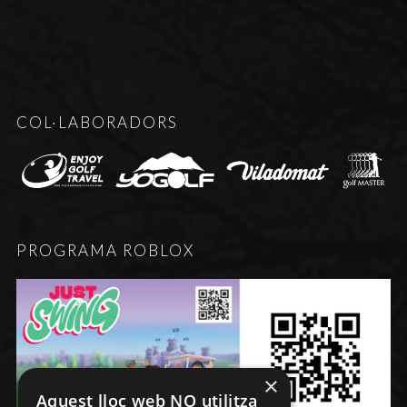
COL·LABORADORS
PROGRAMA ROBLOX
×
Aquest lloc web NO utilitza