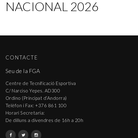
NACIONAL 2026
CONTACTE
Seu de la FGA
Centre de Tecnificació Esportiva
C/ Narciso Yepes. AD300
Ordino (Principat d’Andorra)
Telèfon i Fax: +376 861 100
Horari Secretaria:
De dilluns a divendres de 16h a 20h