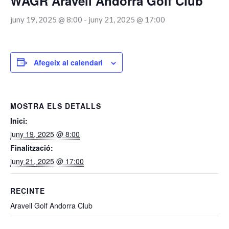
WAGR Aravell Andorra Golf Club
juny 19, 2025 @ 8:00
-
juny 21, 2025 @ 17:00
Afegeix al calendari
MOSTRA ELS DETALLS
Inici:
juny 19, 2025 @ 8:00
Finalització:
juny 21, 2025 @ 17:00
RECINTE
Aravell Golf Andorra Club