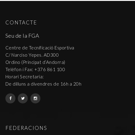
CONTACTE
Seu de la FGA
Centre de Tecnificació Esportiva
C/ Narciso Yepes. AD300
Ordino (Principat d’Andorra)
Telèfon i Fax: +376 861 100
Horari Secretaria:
De dilluns a divendres de 16h a 20h
FEDERACIONS