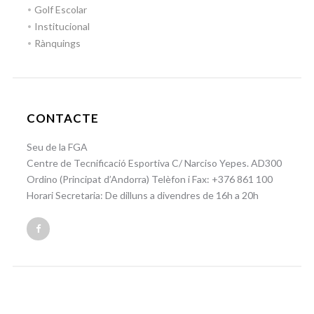
Golf Escolar
Institucional
Rànquings
CONTACTE
Seu de la FGA
Centre de Tecnificació Esportiva C/ Narciso Yepes. AD300
Ordino (Principat d’Andorra) Telèfon i Fax: +376 861 100
Horari Secretaria: De dilluns a divendres de 16h a 20h