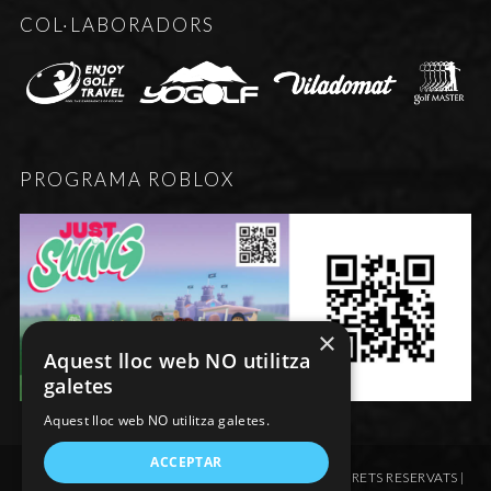
COL·LABORADORS
PROGRAMA ROBLOX
×
Aquest lloc web NO utilitza
galetes
Aquest lloc web NO utilitza galetes.
ACCEPTAR
© FEDERACIÓ DE GOLF D'ANDORRA - TOTS ELS DRETS RESERVATS |