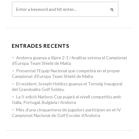
ENTRADES RECENTS
Andorra guanya a Xipre 2-1 i finalitza setena el Campionat
d’Europa Team Shield de Malta
Presentat l’Equip Nacional que competirà en el proper
Campionat d’Europa Team Shield de Malta
El resident Joseph Hobbss guanya el Torneig Inaugural
del Grandvalira Golf Soldeu
La II edició Nations Cup pujarà el nivell competitiu amb
Itàlia, Portugal, Bulgària i Andorra
Més d’una cinquantena de jugadors participen en el IV
Campionat Nacional de Golf Escolar d’Andorra